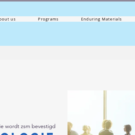
bout us
Programs
Enduring Materials
ie wordt zsm bevestigd