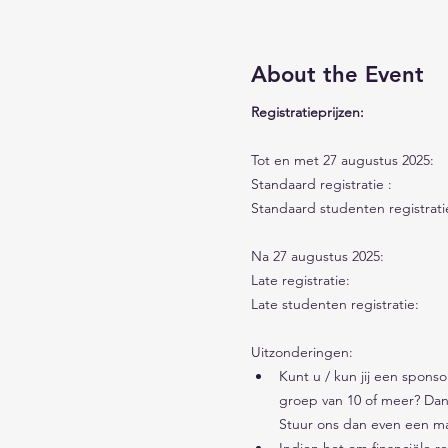
About the Event
Registratieprijzen:
Tot en met 27 augustus 2025:
Na 27 augustus 2025: 
Uitzonderingen:
Kunt u / kun jij een spons
groep van 10 of meer? Dan kr
Stuur ons dan even een mai
Indien het om financiële re