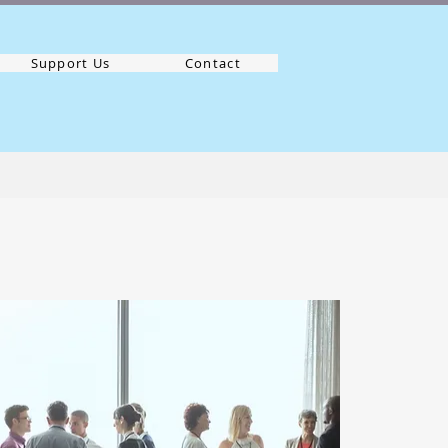
Support Us
Contact