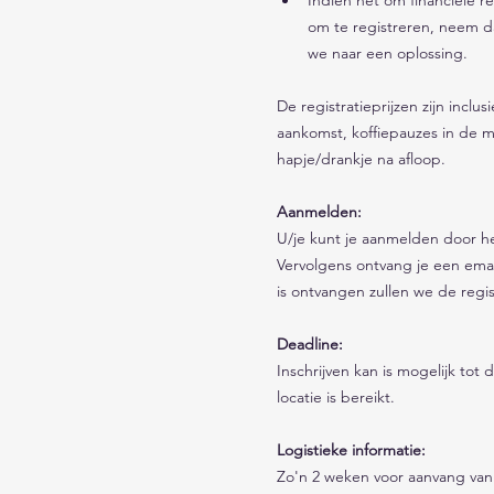
om te registreren, neem d
we naar een oplossing.
De registratieprijzen zijn inclus
aankomst, koffiepauzes in de 
hapje/drankje na afloop.
Aanmelden:
U/je kunt je aanmelden door het
Vervolgens ontvang je een emai
is ontvangen zullen we de regis
Deadline: 
Inschrijven kan is mogelijk tot
locatie is bereikt. 
Logistieke informatie: 
Zo'n 2 weken voor aanvang van 