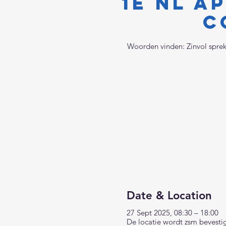
1e NL A
C
Woorden vinden: Zinvol sprek
Date & Location
27 Sept 2025, 08:30 – 18:00
De locatie wordt zsm bevesti