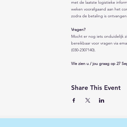
met de laatste logistieke infor
weken voorafgaand aan het cong
zodra de betaling is ontvangen
Vragen?
Mocht er nog iets onduidelijk z
bereikbaar voor vragen via emai
(030-2307140). 
We zien u / jou graag op 27 S
Share This Event