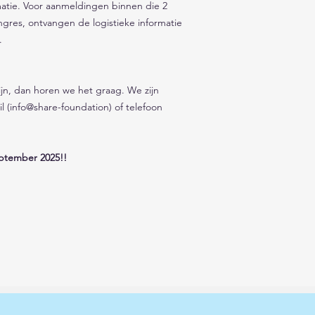
matie. Voor aanmeldingen binnen die 2 
res, ontvangen de logistieke informatie 
. 
ijn, dan horen we het graag. We zijn 
l (info@share-foundation) of telefoon 
eptember 2025!!